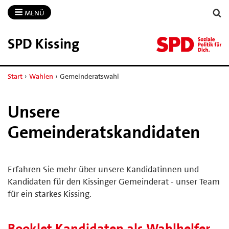
MENÜ
SPD Kissing
Start
›
Wahlen
›
Gemeinderatswahl
Unsere
Gemeinderatskandidaten
Erfahren Sie mehr über unsere Kandidatinnen und
Kandidaten für den Kissinger Gemeinderat - unser Team
für ein starkes Kissing.
Booklet Kandidaten als Wahlhelfer