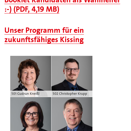
:-) (PDF, 4,19 MB)
Unser Programm für ein
zukunftsfähiges Kissing
501 Gudrun Kneißl
502 Christopher Krupp