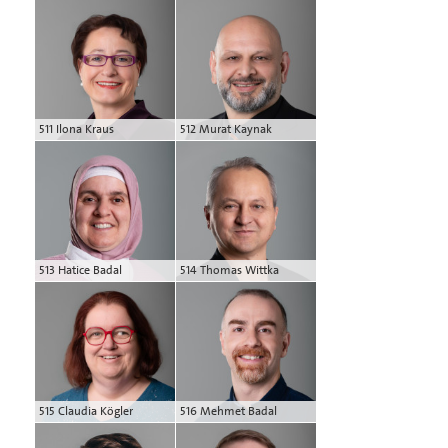
511 Ilona Kraus
512 Murat Kaynak
513 Hatice Badal
514 Thomas Wittka
515 Claudia Kögler
516 Mehmet Badal