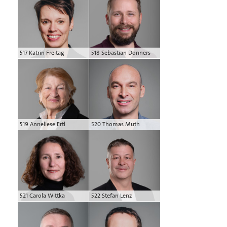
517 Katrin Freitag
518 Sebastian Donners
519 Anneliese Ertl
520 Thomas Muth
521 Carola Wittka
522 Stefan Lenz